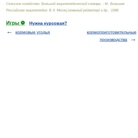
Сельское хозяйство. Большой энциклопедический словарь. - М.: Большая
Российская энциклопедия
.
В. К. Месяц (главный редактор) и др.
.
1998
.
Игры ⚽
Нужна курсовая?
кормовые угодья
кормоприготовительные
производства