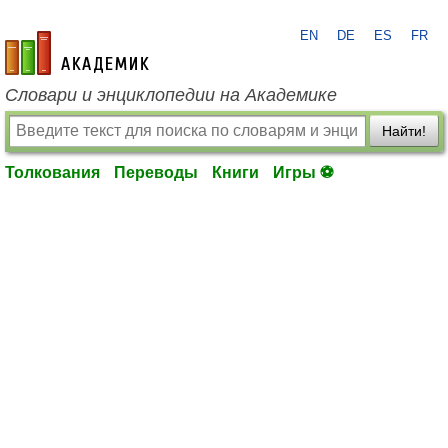
EN
DE
ES
FR
academic.ru
Словари и энциклопедии на Академике
Найти!
Толкования
Переводы
Книги
Игры ⚽