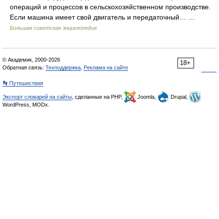
операций и процессов в сельскохозяйственном производстве.
Если машина имеет свой двигатель и передаточный… …
Большая советская энциклопедия
© Академик, 2000-2026
18+
Обратная связь:
Техподдержка
,
Реклама на сайте
👣 Путешествия
Экспорт словарей на сайты
, сделанные на PHP,
Joomla,
Drupal,
WordPress, MODx.