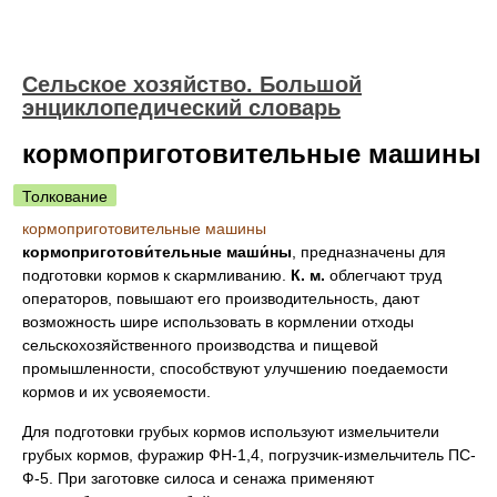
Сельское хозяйство. Большой
энциклопедический словарь
кормоприготовительные машины
Толкование
кормоприготовительные машины
кормоприготови́тельные маши́ны
, предназначены для
подготовки кормов к скармливанию.
К. м.
облегчают труд
операторов, повышают его производительность, дают
возможность шире использовать в кормлении отходы
сельскохозяйственного производства и пищевой
промышленности, способствуют улучшению поедаемости
кормов и их усвояемости.
Для подготовки грубых кормов используют измельчители
грубых кормов, фуражир ФН-1,4, погрузчик-измельчитель ПС-
Ф-5. При заготовке силоса и сенажа применяют